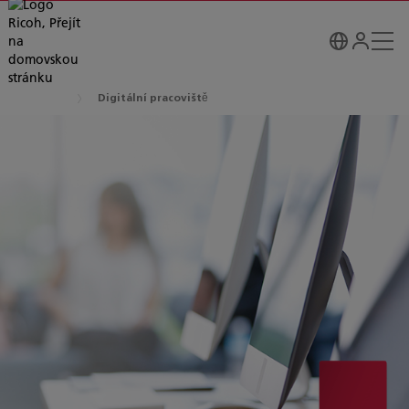
Digitální pracoviště