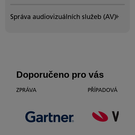
Správa audiovizuálních služeb (AV)
Doporučeno pro vás
ZPRÁVA
PŘÍPADOVÁ STUDI