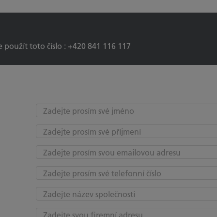
 použít toto číslo : +420 841 116 117