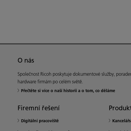
O nás
Společnost Ricoh poskytuje dokumentové služby, poraden
hardware firmám po celém světě.
Přečtěte si více o naší historii a o tom, co děláme
Firemní řešení
Produkt
Digitální pracoviště
Kancelář