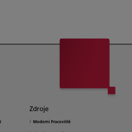
Zdroje
í
Moderní Pracoviště