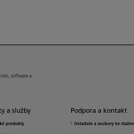
ství, software a
y a služby
Podpora a kontakt
ské produkty
Ovladače a soubory ke stažen