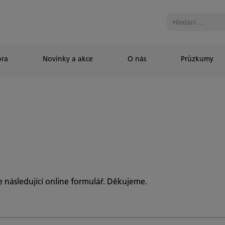
ra
Novinky a akce
O nás
Průzkumy​
te následující online formulář. Děkujeme.