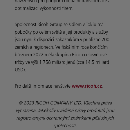
navržených pro podporu digitální transformace a
optimalizaci výkonnosti firem.
Společnost Ricoh Group se sídlem v Tokiu má
pobočky po celém světě a její produkty a služby
jsou nyní k dispozici zákazníkům v přibližně 200
zemích a regionech. Ve fiskálním roce končícím
březnem 2022 měla skupina Ricoh celosvětové
tržby ve výši 1 758 miliard jenů (cca 14,5 miliard
USD).
Pro další informace navštivte
.
www.ricoh.cz
© 2023 RICOH COMPANY, LTD. Všechna práva
vyhrazena. Jakékoliv uváděné názvy produktů jsou
registrovanými ochrannými známkami příslušných
společností.