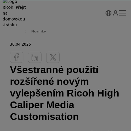
Novinky
30.04.2025
Všestranné použití
rozšířené novým
vylepšením Ricoh High
Caliper Media
Customisation