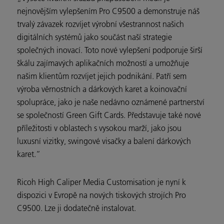
nejnovějším vylepšením Pro C9500 a demonstruje náš
trvalý závazek rozvíjet výrobní všestrannost našich
digitálních systémů jako součást naší strategie
společných inovací. Toto nové vylepšení podporuje širší
škálu zajímavých aplikačních možností a umožňuje
našim klientům rozvíjet jejich podnikání. Patří sem
výroba věrnostních a dárkových karet a koinovační
spolupráce, jako je naše nedávno oznámené partnerství
se společností Green Gift Cards. Představuje také nové
příležitosti v oblastech s vysokou marží, jako jsou
luxusní vizitky, swingové visačky a balení dárkových
karet.“
Ricoh High Caliper Media Customisation je nyní k
dispozici v Evropě na nových tiskových strojích Pro
C9500. Lze ji dodatečně instalovat.