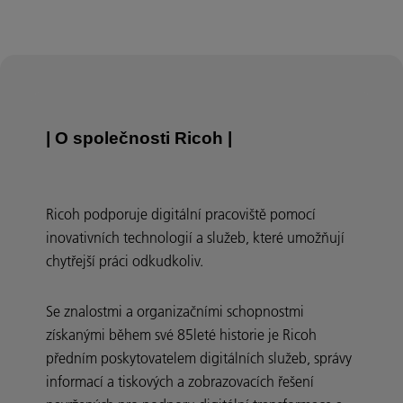
| O společnosti Ricoh |
Ricoh podporuje digitální pracoviště pomocí
inovativních technologií a služeb, které umožňují
chytřejší práci odkudkoliv.
Se znalostmi a organizačními schopnostmi
získanými během své 85leté historie je Ricoh
předním poskytovatelem digitálních služeb, správy
informací a tiskových a zobrazovacích řešení