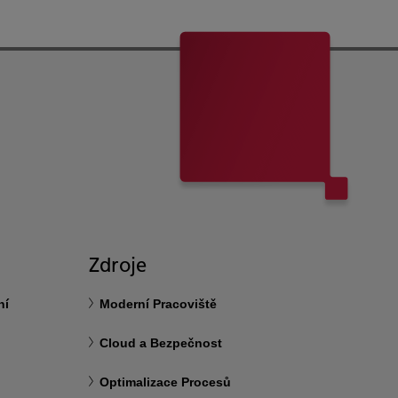
Zdroje
ní
Moderní Pracoviště
Cloud a Bezpečnost
Optimalizace Procesů