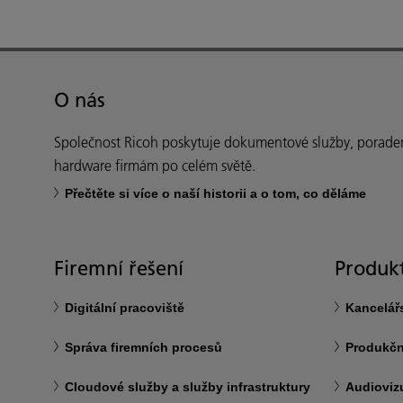
O nás
Společnost Ricoh poskytuje dokumentové služby, poraden
hardware firmám po celém světě.
Přečtěte si více o naší historii a o tom, co děláme
Firemní řešení
Produkt
Digitální pracoviště
Kancelář
Správa firemních procesů
Produkčn
Cloudové služby a služby infrastruktury
Audiovizu