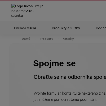
Firemní řešení
Produkty a služby
Podpo
Kontakty
Domů
Produkty
Spojme se
Obraťte se na odborníka spol
Vyplňte formulář, kontaktujte některého z naš
jak můžeme pomoci vašemu podnikání.