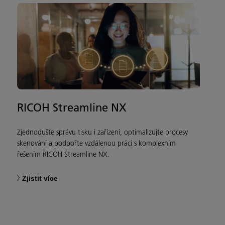
RICOH Streamline NX
Zjednodušte správu tisku i zařízení, optimalizujte procesy
skenování a podpořte vzdálenou práci s komplexním
řešením RICOH Streamline NX.
Zjistit více