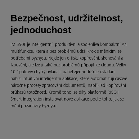
Bezpečnost, udržitelnost,
jednoduchost
IM 550F je inteligentní, produktivní a spolehlivá kompaktní A4
multifunkce, která a bez problémů udrží krok s měnícími se
potřebami byznysu. Nejde jen o tisk, kopírování, skenování a
faxování, ale lze ji také bez problémů připojit ke cloudu. Velký
10,1palcový chytrý ovládací panel zjednodušuje ovládání,
nabízí intuitivní inteligentní aplikace, které automatizují časově
náročné procesy zpracování dokumentů, například kopírování
průkazů totožnosti. Kromě toho lze díky platformě RICOH
Smart Integration instalovat nové aplikace podle toho, jak se
mění požadavky byznysu.