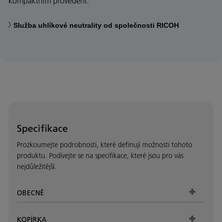
kompaktním provedení.
Služba uhlíkové neutrality od společnosti RICOH
Specifikace
Prozkoumejte podrobnosti, které definují možnosti tohoto
produktu. Podívejte se na specifikace, které jsou pro vás
nejdůležitější.
OBECNĚ
KOPÍRKA