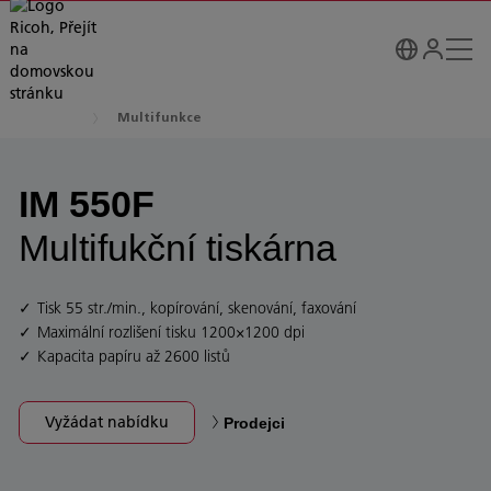
Multifunkce
IM 550F
Multifukční tiskárna
Tisk 55 str./min., kopírování, skenování, faxování
Maximální rozlišení tisku 1200×1200 dpi
Kapacita papíru až 2600 listů
Vyžádat nabídku
Prodejci