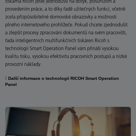
tiskárna Ricoh ještě jednodušší na dotyk, posunutím a
provedením práce, a to díky řadě užitečných funkcí, včetně
zcela přizpůsobitelné domovské obrazovky a možnosti
plného internetového prohlížeče. Pokud chcete zjednodušit
a zlepšit procesy zpracování dokumentů na svém pracovišti,
řada inteligentních multifunkčních tiskáren Ricoh s
technologií Smart Operation Panel vám přináší vysokou
kvalitu tisku, vysokou efektivitu pracovních postupů a nízké
provozní náklady.
Další informace o technologii RICOH Smart Operation
Panel