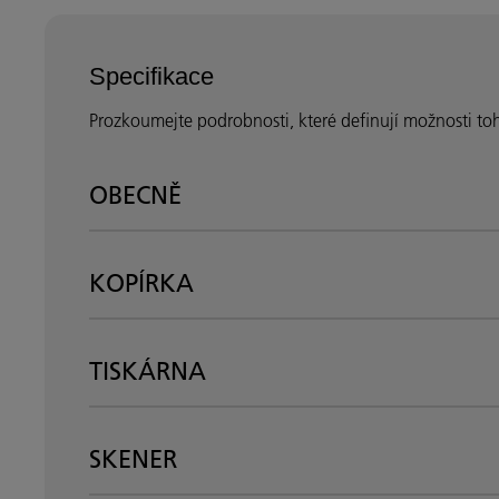
Specifikace
Prozkoumejte podrobnosti, které definují možnosti toho
OBECNĚ
KOPÍRKA
TISKÁRNA
SKENER