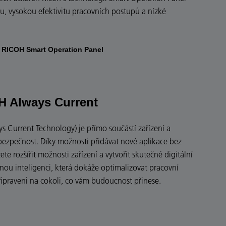
ku, vysokou efektivitu pracovních postupů a nízké
i RICOH Smart Operation Panel
H Always Current
Current Technology) je přímo součástí zařízení a
a bezpečnost. Díky možnosti přidávat nové aplikace bez
 rozšířit možnosti zařízení a vytvořit skutečné digitální
lnou inteligenci, která dokáže optimalizovat pracovní
ipraveni na cokoli, co vám budoucnost přinese.