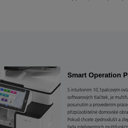
Smart Operation 
S intuitivním 10,1palcovým o
softwarových tlačítek, je multif
posunutím a provedením práce, 
přizpůsobitelné domovské obra
Pokud chcete zjednodušit a zle
řada inteligentních multifunkčn