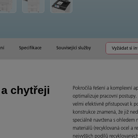
ní
Specifikace
Související služby
Vyžádat si i
 a chytřeji
Pokročilá řešení a komplexní a
optimalizuje pracovní postupy.
velmi efektivně přistupovat k 
konstrukce znamená, že již nedo
speciálně navržena s ohledem n
materiálů (recyklovaná ocel a re
nejvyšších podílů recyklovaných 