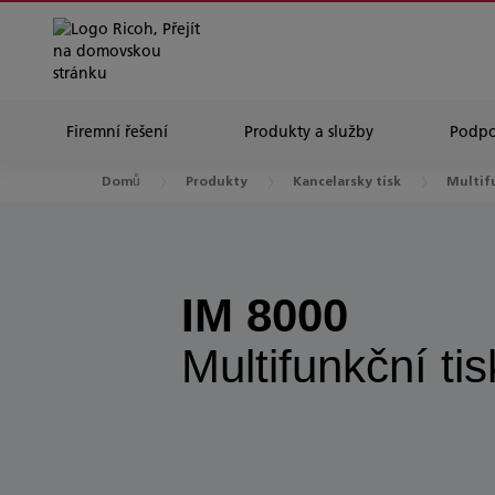
Firemní řešení
Produkty a služby
Podpo
Domů
Produkty
Kancelarsky tisk
Multif
IM 8000
Multifunkční ti