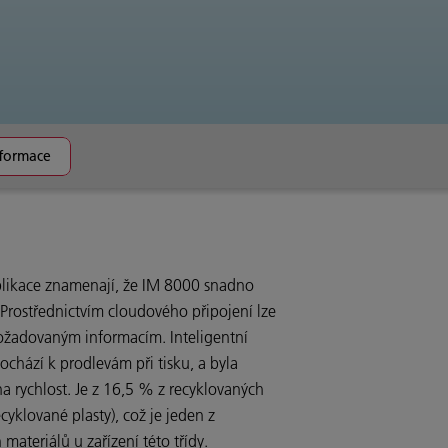
nformace
plikace znamenají, že IM 8000 snadno
 Prostřednictvím cloudového připojení lze
požadovaným informacím. Inteligentní
chází k prodlevám při tisku, a byla
a rychlost. Je z 16,5 % z recyklovaných
cyklované plasty), což je jeden z
materiálů u zařízení této třídy.