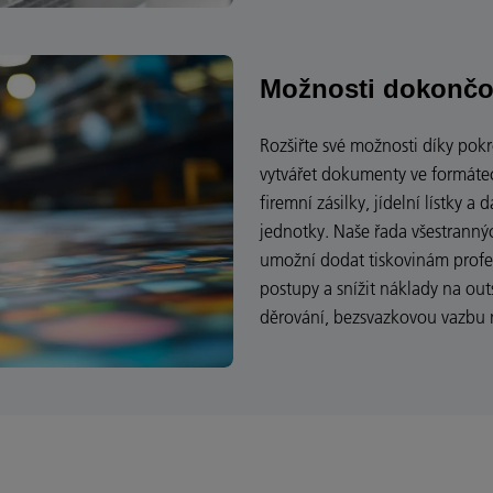
Možnosti dokončo
Rozšiřte své možnosti díky po
vytvářet dokumenty ve formátec
firemní zásilky, jídelní lístky a
jednotky. Naše řada všestrann
umožní dodat tiskovinám profesi
postupy a snížit náklady na out
děrování, bezsvazkovou vazbu 