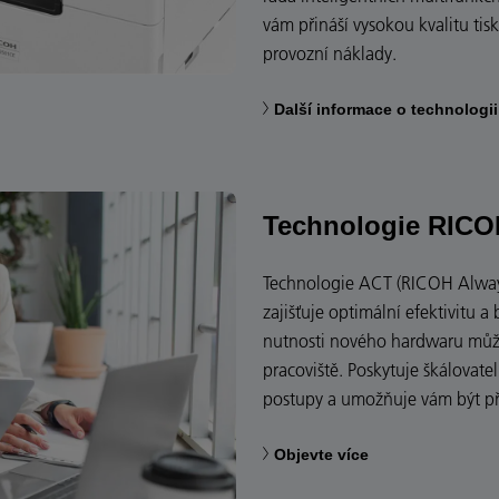
vám přináší vysokou kvalitu tis
provozní náklady.
Další informace o technologi
Technologie RICO
Technologie ACT (RICOH Always 
zajišťuje optimální efektivitu 
nutnosti nového hardwaru můžete
pracoviště. Poskytuje škálovate
postupy a umožňuje vám být př
Objevte více