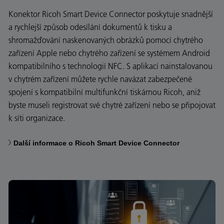
Konektor Ricoh Smart Device Connector poskytuje snadnější
a rychlejší způsob odesílání dokumentů k tisku a
shromažďování naskenovaných obrázků pomocí chytrého
zařízení Apple nebo chytrého zařízení se systémem Android
kompatibilního s technologií NFC. S aplikací nainstalovanou
v chytrém zařízení můžete rychle navázat zabezpečené
spojení s kompatibilní multifunkční tiskárnou Ricoh, aniž
byste museli registrovat své chytré zařízení nebo se připojovat
k síti organizace.
Další informace o Ricoh Smart Device Connector