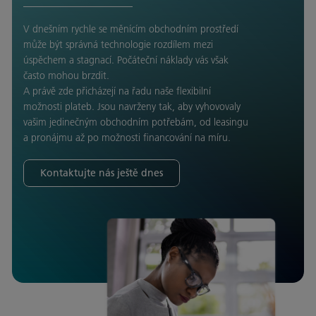
V dnešním rychle se měnícím obchodním prostředí
může být správná technologie rozdílem mezi
úspěchem a stagnací. Počáteční náklady vás však
často mohou brzdit.
A právě zde přicházejí na řadu naše flexibilní
možnosti plateb. Jsou navrženy tak, aby vyhovovaly
vašim jedinečným obchodním potřebám, od leasingu
a pronájmu až po možnosti financování na míru.
Kontaktujte nás ještě dnes