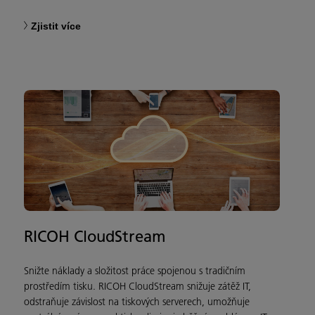
Zjistit více
RICOH CloudStream
Snižte náklady a složitost práce spojenou s tradičním
prostředím tisku. RICOH CloudStream snižuje zátěž IT,
odstraňuje závislost na tiskových serverech, umožňuje