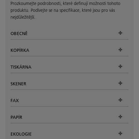
Prozkoumejte podrobnosti, které definují možnosti tohoto
produktu. Podívejte se na specifikace, které jsou pro vás
nejdůležitější.
OBECNĚ
KOPÍRKA
TISKÁRNA
SKENER
FAX
PAPÍR
EKOLOGIE