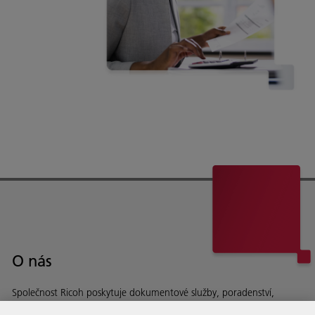
O nás
Společnost Ricoh poskytuje dokumentové služby, poradenství,
software a hardware firmám po celém světě.