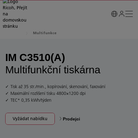
Multifunkce
IM C3510(A)
Multifunkční tiskárna
Tisk až 35 str./min., kopírování, skenování, faxování
Maximální rozlišení tisku 4800×1200 dpi
TEC* 0,35 kWh/týden
Vyžádat nabídku
Prodejci