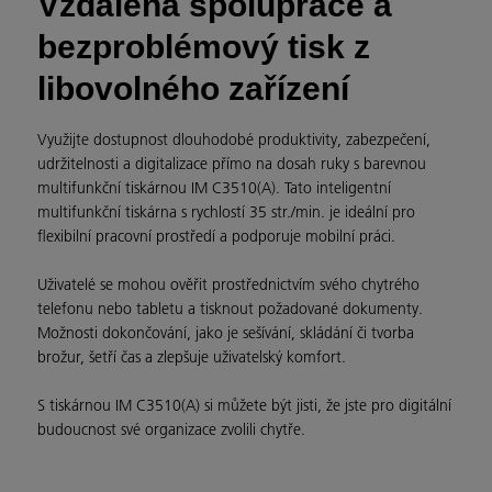
Vzdálená spolupráce a
bezproblémový tisk z
libovolného zařízení
Využijte dostupnost dlouhodobé produktivity, zabezpečení,
udržitelnosti a digitalizace přímo na dosah ruky s barevnou
multifunkční tiskárnou IM C3510(A). Tato inteligentní
multifunkční tiskárna s rychlostí 35 str./min. je ideální pro
flexibilní pracovní prostředí a podporuje mobilní práci.
Uživatelé se mohou ověřit prostřednictvím svého chytrého
telefonu nebo tabletu a tisknout požadované dokumenty.
Možnosti dokončování, jako je sešívání, skládání či tvorba
brožur, šetří čas a zlepšuje uživatelský komfort.
S tiskárnou IM C3510(A) si můžete být jisti, že jste pro digitální
budoucnost své organizace zvolili chytře.