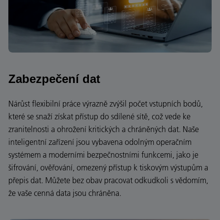
Zabezpečení dat
Nárůst flexibilní práce výrazně zvýšil počet vstupních bodů,
které se snaží získat přístup do sdílené sítě, což vede ke
zranitelnosti a ohrožení kritických a chráněných dat. Naše
inteligentní zařízení jsou vybavena odolným operačním
systémem a moderními bezpečnostními funkcemi, jako je
šifrování, ověřování, omezený přístup k tiskovým výstupům a
přepis dat. Můžete bez obav pracovat odkudkoli s vědomím,
že vaše cenná data jsou chráněna.