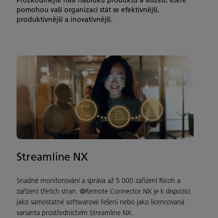
Prozkoumejte naši nabídku produktů a služeb, které
pomohou vaší organizaci stát se efektivnější,
produktivnější a inovativnější.
Streamline NX
Snadné monitorování a správa až 5 000 zařízení Ricoh a
zařízení třetích stran. @Remote Connector NX je k dispozici
jako samostatné softwarové řešení nebo jako licencovaná
varianta prostřednictvím Streamline NX.