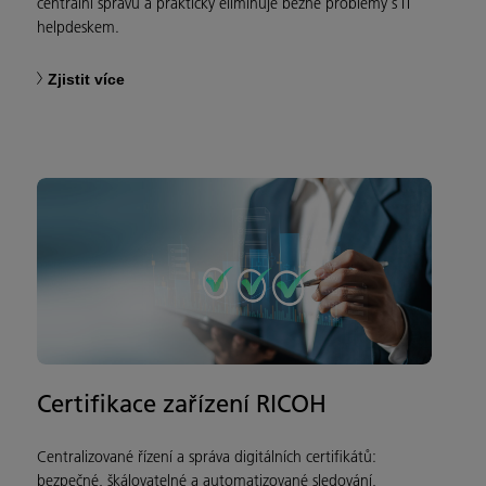
centrální správu a prakticky eliminuje běžné problémy s IT
helpdeskem.
Zjistit více
Certifikace zařízení RICOH
Centralizované řízení a správa digitálních certifikátů:
bezpečné, škálovatelné a automatizované sledování,