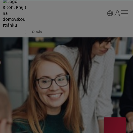
O nás