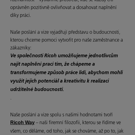
oprávněn pozitivně ovlivňovat a dosahovat naplnění
díky práci.
Naše poslání a vize vyjadřují představu o budoucnosti,
kterou chceme pomoci vytvořit pro naše zaměstnance a
zákazníky:
Ve společnosti Ricoh umožňujeme jednotlivcům
najít naplnění prací tím, že chápeme a
transformujeme způsob práce lidí, abychom mohli
využít jejich potenciál a kreativitu k realizaci
udržitelné budoucnosti.
.
Naše poslání a vize spolu s našimi hodnotami tvoří
– naši firemní filozofii, kterou se řídíme ve
Ricoh Way
všem, co děláme, od toho, jak se chováme, až po to, jak