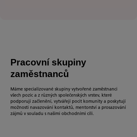
Pracovní skupiny
zaměstnanců
Máme specializované skupiny vytvořené zaměstnanci
všech pozic a z různých společenských vrstev, které
podporují začlenění, vytvářejí pocit komunity a poskytují
možnosti navazování kontaktů, mentorství a prosazování
zájmů v souladu s našimi obchodními cíli.