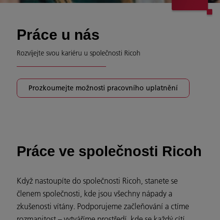
Práce u nás
Rozvíjejte svou kariéru u společnosti Ricoh
Prozkoumejte možnosti pracovního uplatnění
Práce ve společnosti Ricoh
Když nastoupíte do společnosti Ricoh, stanete se
členem společnosti, kde jsou všechny nápady a
zkušenosti vítány. Podporujeme začleňování a ctíme
rozmanitost – vytváříme prostředí, kde se každý cítí