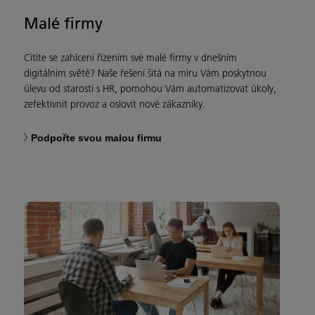
Malé firmy
Cítíte se zahlceni řízením své malé firmy v dnešním
digitálním světě? Naše řešení šitá na míru Vám poskytnou
úlevu od starostí s HR, pomohou Vám automatizovat úkoly,
zefektivnit provoz a oslovit nové zákazníky.
Podpořte svou malou firmu