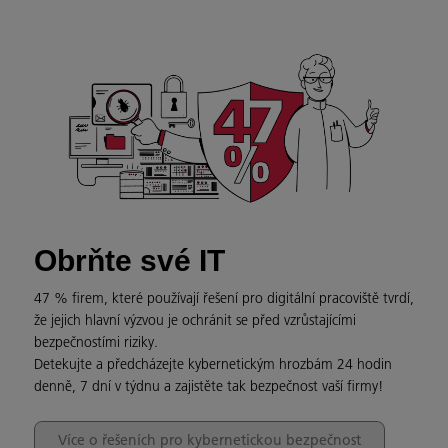
Obrňte své IT
47 % firem, které používají řešení pro digitální pracoviště tvrdí,
že jejich hlavní výzvou je ochránit se před vzrůstajícími
bezpečnostími riziky.
Detekujte a předcházejte kybernetickým hrozbám 24 hodin
denně, 7 dní v týdnu a zajistěte tak bezpečnost vaší firmy!
Více o řešeních pro kybernetickou bezpečnost