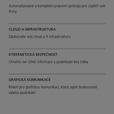
Automatizované a komplexní pracovní postupy pro úspěch vaší
firmy
CLOUD A INFRASTRUKTURA
Zdokonalte svůj cloud a IT infrastrukturu
KYBERNETICKÁ BEZPEČNOST
Chraňte své citlivé informace a podnikejte bez rizika
GRAFICKÁ KOMUNIKACE
Řešení pro grafickou komunikaci, která zajistí budoucnost
vašeho podnikání