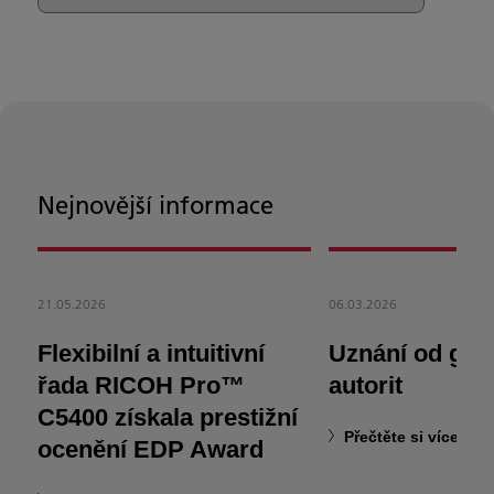
Nejnovější informace
21.05.2026
06.03.2026
Flexibilní a intuitivní
Uznání od glo
řada RICOH Pro™
autorit
C5400 získala prestižní
Přečtěte si více
ocenění EDP Award