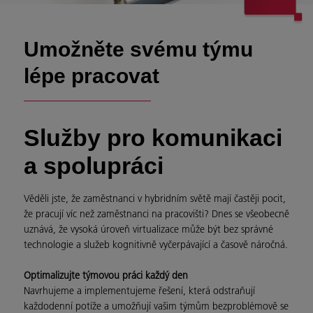
Umožněte svému týmu
lépe pracovat
Služby pro komunikaci
a spolupráci
Věděli jste, že zaměstnanci v hybridním světě mají častěji pocit,
že pracují víc než zaměstnanci na pracovišti? Dnes se všeobecně
uznává, že vysoká úroveň virtualizace může být bez správné
technologie a služeb kognitivně vyčerpávající a časově náročná.
Optimalizujte týmovou práci každý den
Navrhujeme a implementujeme řešení, která odstraňují
každodenní potíže a umožňují vašim týmům bezproblémově se